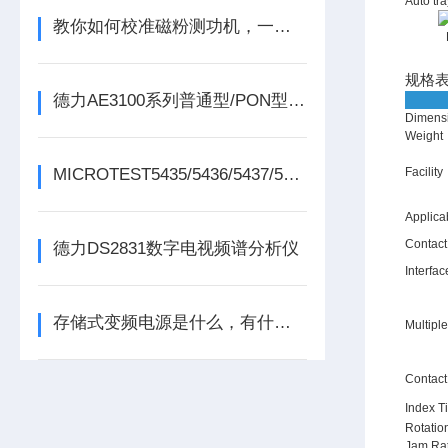
Auto tra
教你如何校准磁粉测功机，一起看看吧
规格
德力AE3100系列普通型/PON型光时域反射分析仪（OTDR）
Dimensi
Weight
Facility
MICROTEST5435/5436/5437/5438变压器测试仪
Applica
Contac
德力DS2831数字电视频谱分析仪
Interfac
存储式变频电源是什么，有什么特点
Multiple
Contact
Index T
Rotatio
Jam Ra