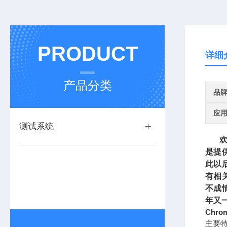
PRODUCT
详细
产品分类
品
应
测试系统
欢迎
是提
此以
有相
不成
年又
Chr
主要