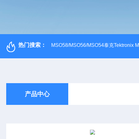
热门搜索：
MSO58/MSO56/MSO54泰克Tektroni
产品中心