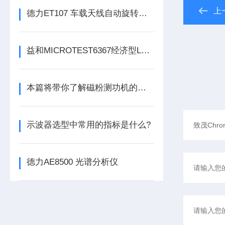
上
德力ET107 车载天线自动旋转平台
益和MICROTEST6367经济型LCR测试仪
本篇将带你了解磁粉测功机的结构组成
示波器选型中常用的指标是什么?
德力AE8500 光谱分析仪