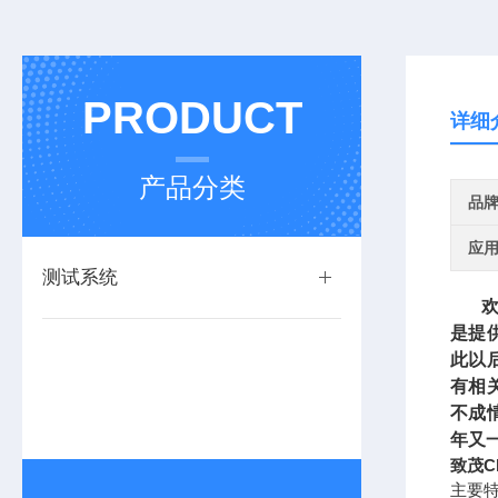
PRODUCT
详细
产品分类
品
应
测试系统
欢迎
是提
此以
有相
不成
年又
致茂C
主要