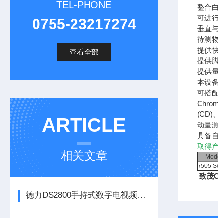
TEL-PHONE
整合
可进行待
0755-23217274
垂直
待测
提供
查看全部
提供
提供
本设备
可搭配
Chr
(CD
ARTICLE
动量
具备
取得产
相关文章
Mod
7505 Se
致茂C
德力DS2800手持式数字电视频谱分析仪