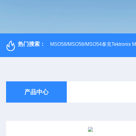
热门搜索：
MSO58/MSO56/MSO54泰克Tektroni
产品中心