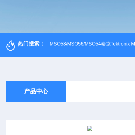
热门搜索：
MSO58/MSO56/MSO54泰克Tektroni
产品中心