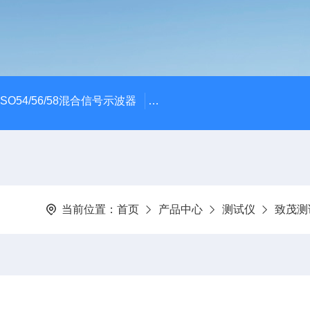
x MSO54/56/58混合信号示波器
ME045/ME085/ME150PC
当前位置：
首页
产品中心
测试仪
致茂测