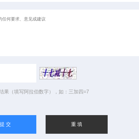
结果（填写阿拉伯数字），如：三加四=7