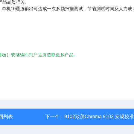
产品品质把关。
通道) ，单机10通道输出可达成一次多颗扫描测试，节省测试时间及人力成
我们, 或继续回到产品页选取更多产品.
回列表
下一个：
9102致茂Chroma 9102 安规校