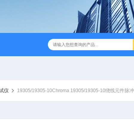
B TDR特性阻抗测试仪
3380/3380P/3380D致茂Chroma 3380/3
试仪
19305/19305-10Chroma 19305/19305-10绕线元件