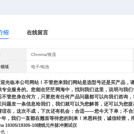
介绍
在线留言
牌
Chroma/致茂
用领域
电子/电池
光临本公司网站！不管您来我们网站是选型号还是买产品，请
供专业服务的。您能在茫茫网海中，找到我们这里，说明与我们
后不管您身在何方，只要您有任何产品问题都可以向我们咨询，
关问题发一条信息给我们，我们就可以为您解答，还可以为您提
情谊在，这次不成，下次还有机会：合适——您今天下单；不合
一年，我们一直都在翘首等待您的到来！米恩科技，诚信经营，用
ma 19305/19305-10绕线元件脉冲测试仪
特色：