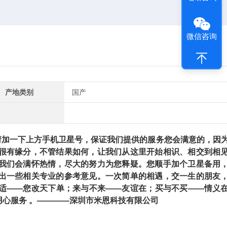
微信咨询
产地类别
国产
加一下上方手机卫星号，保证我们提供的服务您会满意的，因
很有缘分，不管结果如何，让我们从这里开始相识、相交到相
我们会满怀热情，尽大的努力为您释疑。您顺手加个卫星备用
出一些相关专业的参考意见。一次简单的相遇，交一生的朋友
适——您改天下单；来与不来——友谊在；买与不买——情义
心服务 。————深圳市米恩科技有限公司