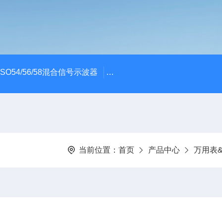
x MSO54/56/58混合信号示波器
ME045/ME085/ME150PC
当前位置：
首页
产品中心
万用表