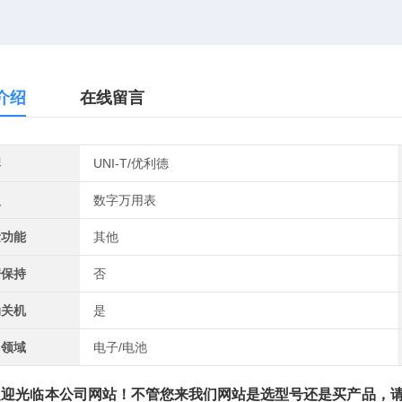
介绍
在线留言
牌
UNI-T/优利德
型
数字万用表
量功能
其他
据保持
否
动关机
是
用领域
电子/电池
光临本公司网站！不管您来我们网站是选型号还是买产品，请