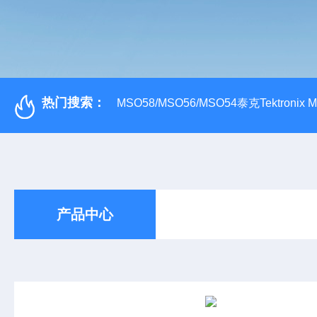
热门搜索：
MSO58/MSO56/MSO54泰克Tektroni
产品中心