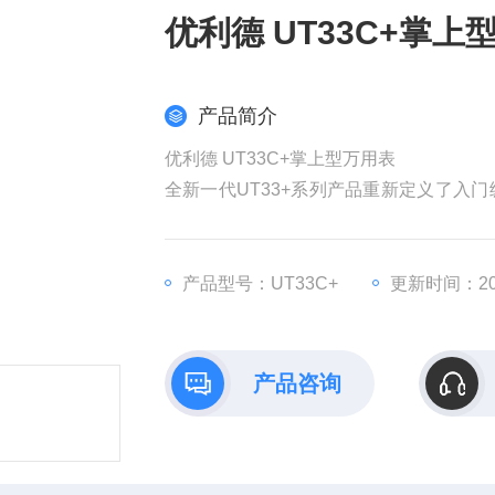
优利德 UT33C+掌上
产品简介
优利德 UT33C+掌上型万用表
全新一代UT33+系列产品重新定义了入
更好的用户体验。UT33+系列全面提升了产
作。UT33C+为具有温度测量功能的入
产品型号：UT33C+
更新时间：202
产品咨询