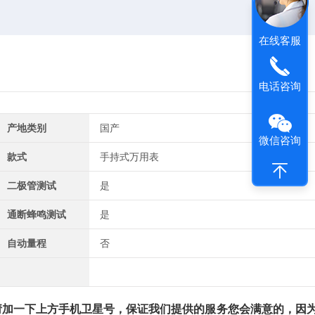
在线客服
电话咨询
产地类别
国产
微信咨询
款式
手持式万用表
二极管测试
是
通断蜂鸣测试
是
自动量程
否
加一下上方手机卫星号，保证我们提供的服务您会满意的，因