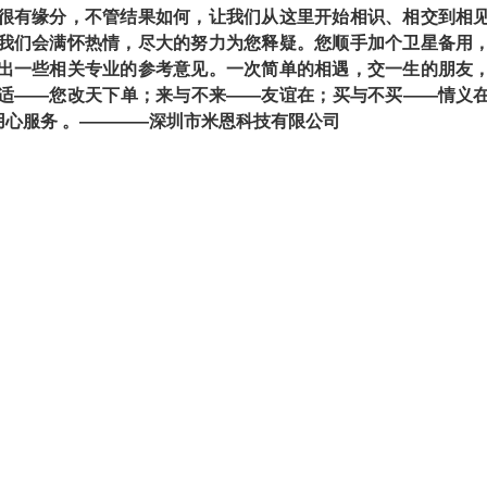
很有缘分，不管结果如何，让我们从这里开始相识、相交到相
我们会满怀热情，尽大的努力为您释疑。您顺手加个卫星备用
出一些相关专业的参考意见。一次简单的相遇，交一生的朋友
适——您改天下单；来与不来——友谊在；买与不买——情义
心服务 。————深圳市米恩科技有限公司