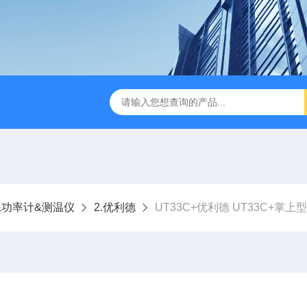
B TDR特性阻抗测试仪
3380/3380P/3380D致茂Chroma 3380/3
&功率计&测温仪
2.优利德
UT33C+优利德 UT33C+掌上