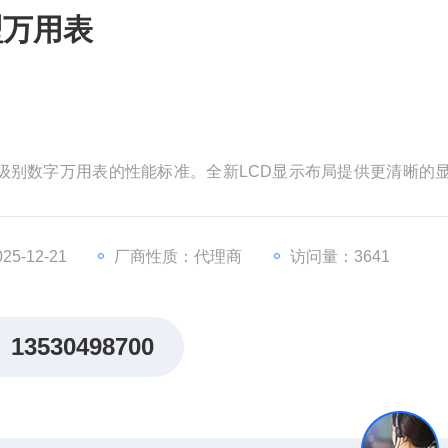
型万用表
门级别数字万用表的性能标准。全新LCD显示布局提供更清晰的
品的安全标准，产品能确保用户能在CAT II 600V使用环境内
门级数字万用表；是电工优先选择的数字万用表。
5-12-21
厂商性质：代理商
访问量：3641
13530498700