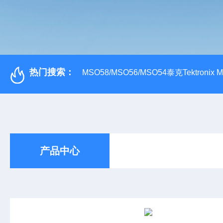
热门搜索：
MSO58/MSO56/MSO54泰克Tektroni
产品中心