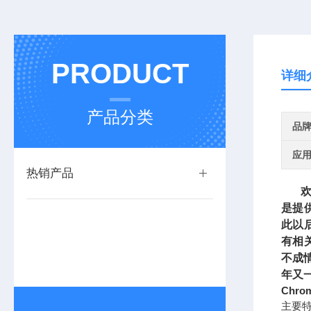
PRODUCT
详细
产品分类
品
应
热销产品
欢迎
是提
此以
有相
不成
年又
Chr
主要