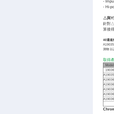
- Impu
- Hi-p
△與
針對△
算後得
40通道
A190
測物 以
取得產
Model
1903
A1903
A1903
A1903
A1903
A1903
A1903
Chr