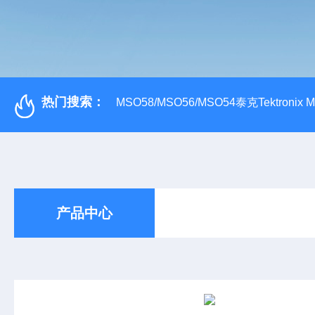
热门搜索：
MSO58/MSO56/MSO54泰克Tektroni
产品中心