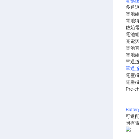
電池組
多通
電池
電池
啟始
電池
充電
電池
電池
單通
單通
電壓/
電壓/
Pre
Batt
可選
附有