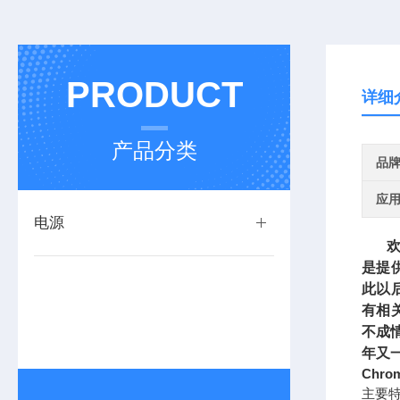
PRODUCT
详细
产品分类
品
应
电源
欢迎
是提
此以
有相
不成
年又
Chr
主要