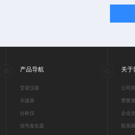
产品导航
关于
艾诺仪器
公司
示波器
荣誉
分析仪
企业
信号发生器
联系