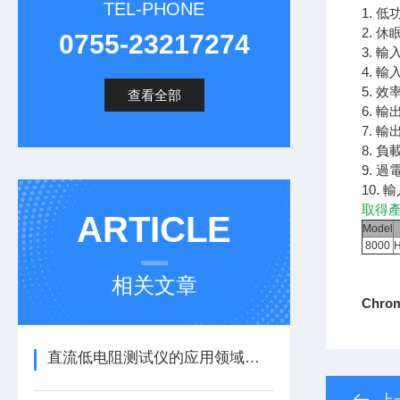
TEL-PHONE
1. 
2. 
0755-23217274
3. 
4. 
5. 
查看全部
6. 
7. 
8. 
9. 
10.
取得產
ARTICLE
Model
8000
相关文章
Chro
直流低电阻测试仪的应用领域和性能特点
上