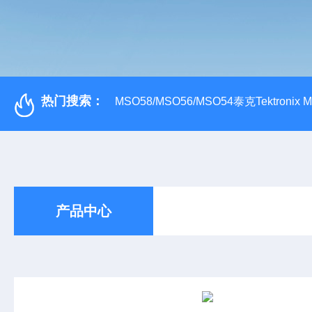
热门搜索：
MSO58/MSO56/MSO54泰克Tektroni
产品中心