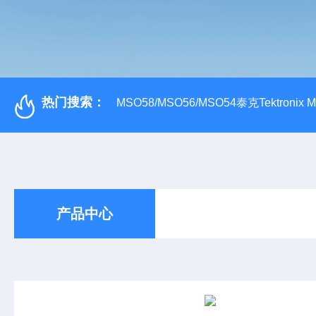
热门搜索：
MSO58/MSO56/MSO54泰克Tektroni
产品中心