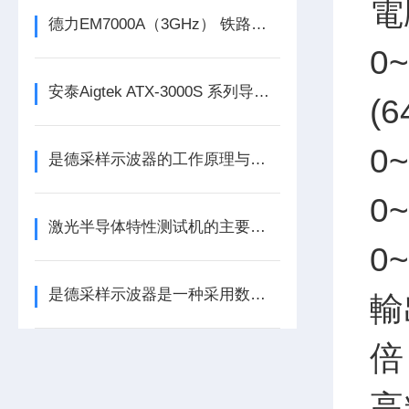
電
德力EM7000A（3GHz） 铁路漏缆测试仪
0~
安泰Aigtek ATX-3000S 系列导通线束测试仪
(6
0~
是德采样示波器的工作原理与日常操作维护指南
0~
激光半导体特性测试机的主要特点
0~
是德采样示波器是一种采用数字化取样技术的测试仪器
輸
倍
高