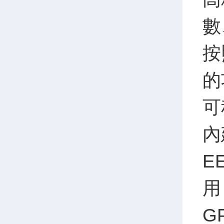
數
按
的
可
內
E
用
G