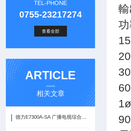
TEL-PHONE
輸
0755-23217274
功
查看全部
15
20
30
ARTICLE
60
相关文章
1ø
90
德力E7300A-SA 广播电视综合测试仪（300kHz~3GHz）