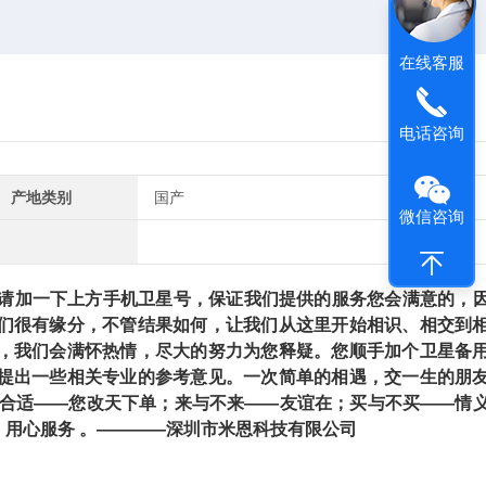
在线客服
电话咨询
产地类别
国产
微信咨询
加一下上方手机卫星号，保证我们提供的服务您会满意的，
们很有缘分，不管结果如何，让我们从这里开始相识、相交到
，我们会满怀热情，尽大的努力为您释疑。您顺手加个卫星备
提出一些相关专业的参考意见。一次简单的相遇，交一生的朋
不合适——您改天下单；来与不来——友谊在；买与不买——情
用心服务 。————深圳市米恩科技有限公司