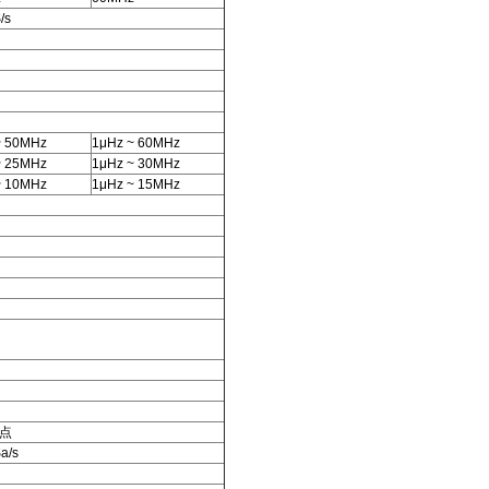
/s
~ 50MHz
1μHz ~ 60MHz
~ 25MHz
1μHz ~ 30MHz
~ 10MHz
1μHz ~ 15MHz
M点
a/s