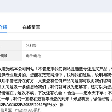
介绍
在线留言
牌
利利普
用领域
电子/电池
光临本公司网站！不管您来我们网站是选型号还是买产品，请
提供专业服务的。您能在茫茫网海中，找到我们这里，说明与我
以后不管您身在何方，只要您有任何产品问题都可以向我们咨询
相关问题发一条信息给我们，我们就可以为您解答，还可以为您
成情谊在，这次不成，下次还有机会： 合适——您今天下单；
又一年，我们一直都在翘首等待您的到来！米恩科技，诚信经营，
12F/AG1022F/2052F/2062F信号发生器
道信号源
AG系列
产品类型: