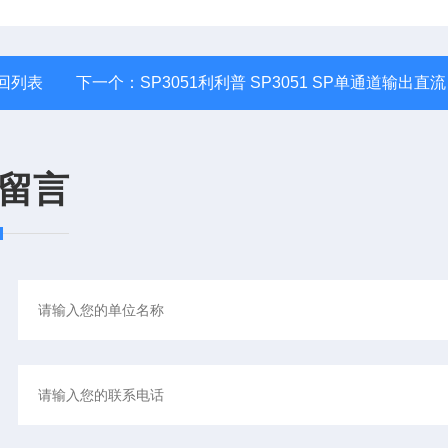
回列表
下一个：
SP3051利利普 SP3051 SP单通道输出直流电源
留言