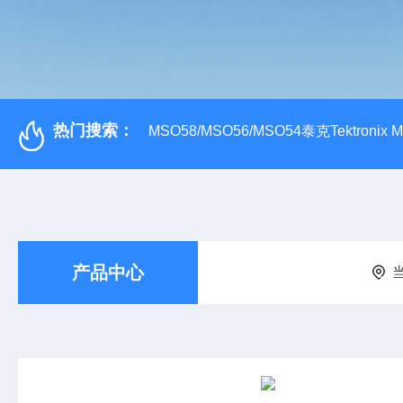
热门搜索：
MSO58/MSO56/MSO54泰克Tektroni
产品中心