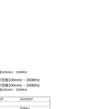
0mHz ~ 200MHz
围100mHz ~ 200MHz
围100mHz ~ 200MHz
0mHz ~ 200MHz
2F
AG2062F
z
60MHz