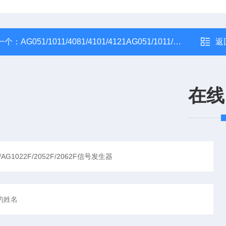
一个：
AG051/1011/4081/4101/4121AG051/1011/4081/4101/4121/4151信号发生器
返
在线