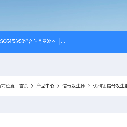
x MSO54/56/58混合信号示波器
ME045/ME085/ME150PC
当前位置：
首页
产品中心
信号发生器
优利德信号发生