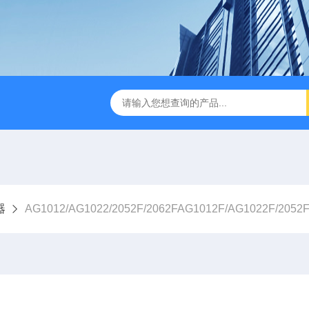
B TDR特性阻抗测试仪
3380/3380P/3380D致茂Chroma 3380/3
器
AG1012/AG1022/2052F/2062FAG1012F/AG1022F/2052F/2062F