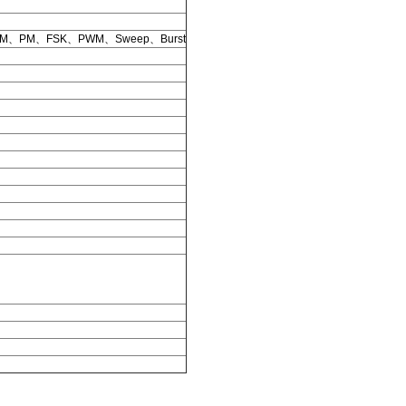
M、PM、FSK、PWM、Sweep、Burst