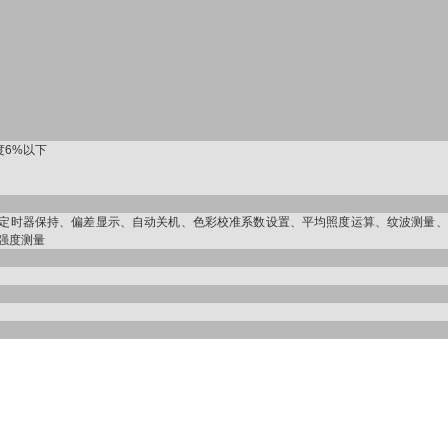
度6%以下
定时器保持、偏差显示、自动关机、色彩校准系数设置、平均照度运算、纹波测量、
强度测量