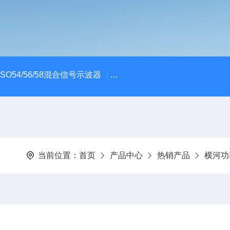
x MSO54/56/58混合信号示波器
ME045/ME085/ME150PC
当前位置：
首页
产品中心
热销产品
横河功