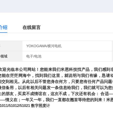
介绍
在线留言
牌
YOKOGAWA/横河电机
用领域
电子/电池
光临本公司网站！您能来我们米恩科技找产品，我们感到非
您能在茫茫网海中，找到我们这里，就说明与我们有缘，恳请
相交到相见。从此以后不管您身在何方，只要您有任何产品问题
微信备用，以后有相关问题发一条信息给我们，我们就可以为您
生的朋友，买卖不成情谊在，这次不成，下次还有机会： 合适
——情义在；一年又一年，我们一直都在翘首等待您的到来！米恩
1011/51012/51021 数字照度计