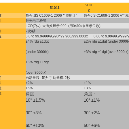
5101
51011
2
准
符合 JIS C1609-1 2006 *“照度计"
符合JIS C1609-1 2006 A*“
件
硅光电二极管
LCD(7位); 大有效显示:999; (用0或0s来显示位数)
期
2次/秒
程
0.0 to 99.9/999/9,990/ 99,900/999,000lx
0.00 to 9.99/99.9/999/
±4% rdg ±1dgt
±2% rdg ±1dgt (under 3000l
(under 3000lx)
±3% rdg ±1dgt (over 3000lx)
±6% rdg ±1dgt
(over 3000lx)
间
自动量程 : 5秒; 手动量程: 2秒
性
±2%
±1%
性
±5%
±3%
性
角度 :
角度 :
10° ±1.5%
10° ±1%
30° ±3%
30° ±2%
60° ±10%
50° ±6%