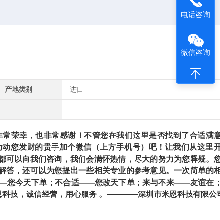
电话咨询
微信咨询
产地类别
进口
常荣幸，也非常感谢！不管您在我们这里是否找到了合适满
动动您发财的贵手加个微信（上方手机号）吧！让我们从这里
都可以向我们咨询，我们会满怀热情，尽大的努力为您释疑。
解答，还可以为您提出一些相关专业的参考意见。一次简单的
——您今天下单；不合适——您改天下单；来与不来——友谊在
科技，诚信经营，用心服务 。————深圳市米恩科技有限公