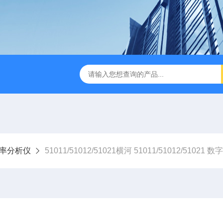
B TDR特性阻抗测试仪
3380/3380P/3380D致茂Chroma 3380/3
率分析仪
51011/51012/51021横河 51011/51012/51021