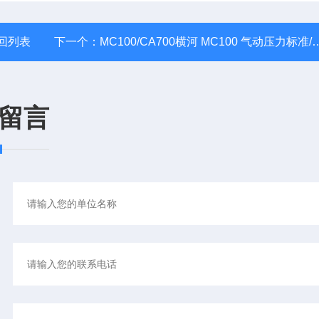
回列表
下一个：
MC100/CA700横河 MC100 气动压力标准/CA700压力校准器
留言