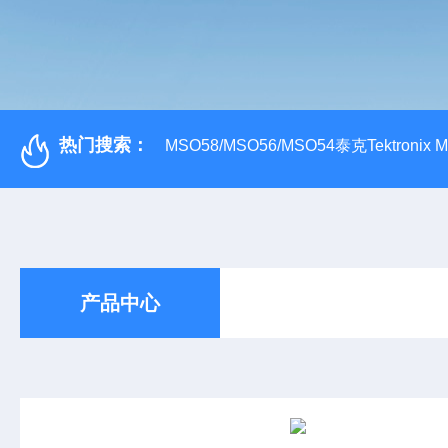
热门搜索：
MSO58/MSO56/MSO54泰克Tektroni
产品中心