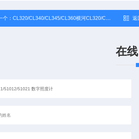
一个：
CL320/CL340/CL345/CL360横河CL320/CL340/CL345/CL360漏电流测试仪
返
在线