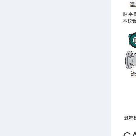
脉冲
本校验
过程校