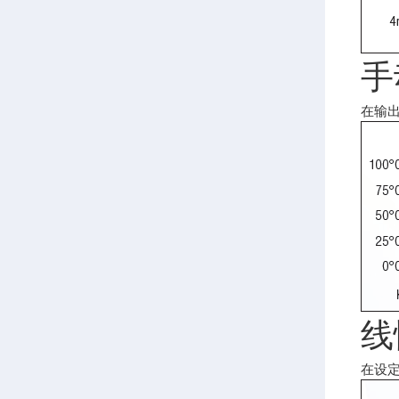
手
在输出
线
在设定