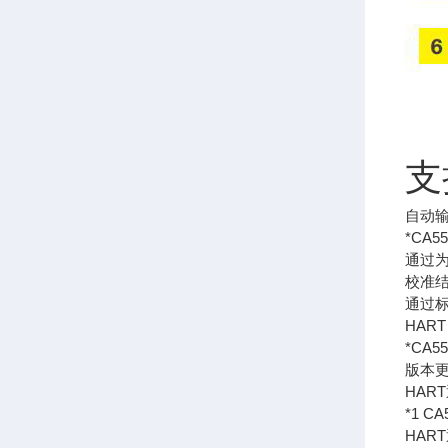
支
自动输
*CA55
通过
校准结
通过标
HART 
*CA55
版本更
HART
*1 C
HAR