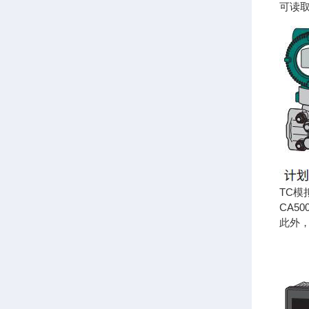
可读取
TC模
CA5
此外，