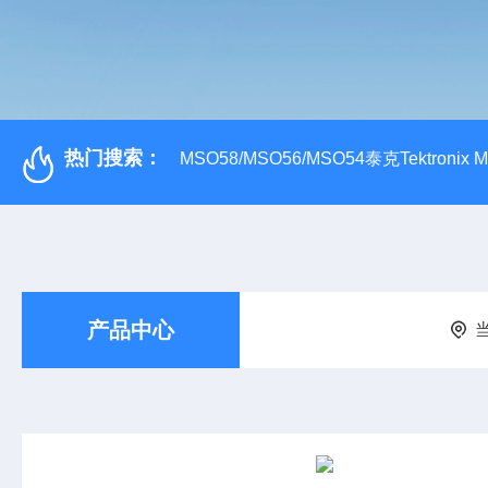
热门搜索：
MSO58/MSO56/MSO54泰克Tektroni
产品中心