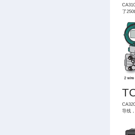
CA3
了25
T
CA3
导线