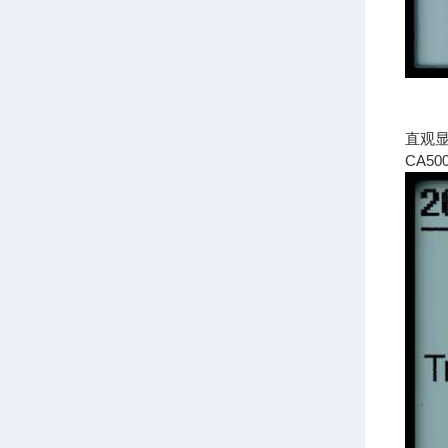
直观
CA5