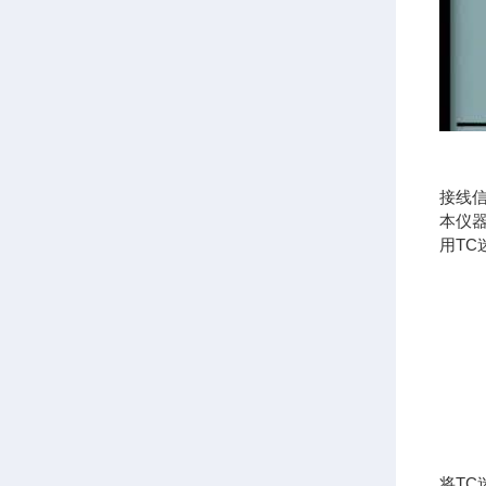
接线
本仪
用TC
将TC