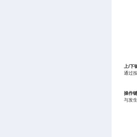
上/下
通过按
操作
与发