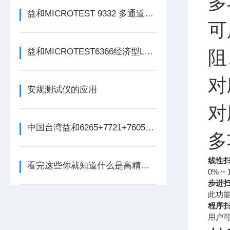
多
益和MICROTEST 9332 多通道线圈阻抗测试仪
可
益和MICROTEST6366经济型LCR测试仪
阻
对
安规测试仪的应用
对
中国台湾益和6265+7721+7605三合一变压器综合测试系统
多
线性
看完这些你就知道什么是高精度耐压测试仪了
0% ~
步进
此功能
程序
用户可