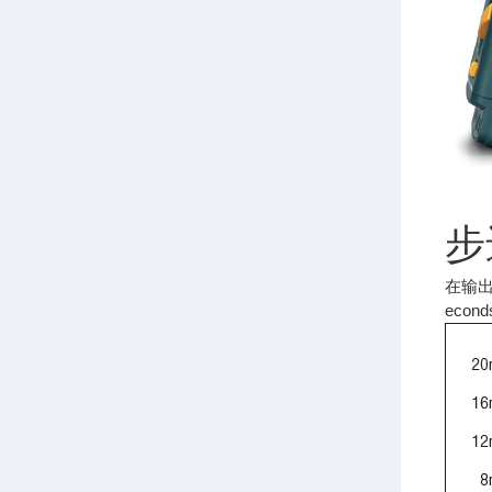
步
在输出
econd