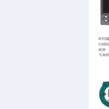
RTD
CA5
此外
*CA5