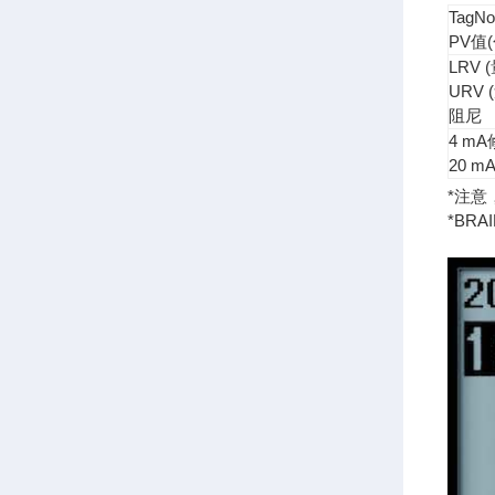
TagNo
PV值
LRV 
URV
阻尼
4 m
20 m
*注意
*BR