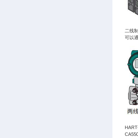
二线
可以通
HAR
CA5