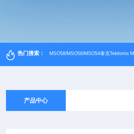
热门搜索：
MSO58/MSO56/MSO54泰克Tektroni
产品中心