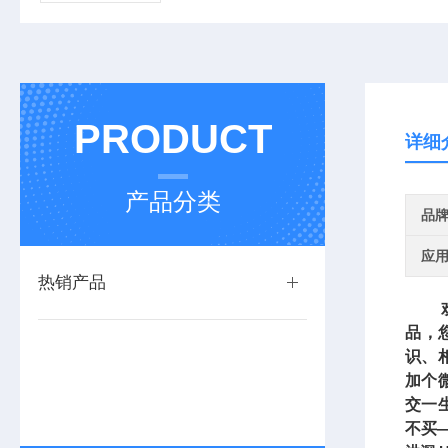
PRODUCT
详细
产品分类
品
应
热销产品
欢迎
品，
识、
加个
交一
不买