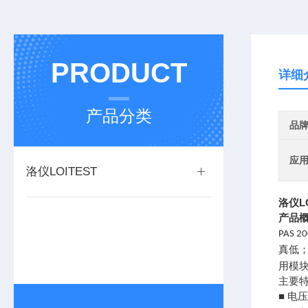
PRODUCT
详细
产品分类
品
应
洛仪LOITEST
洛仪L
产品
PAS 2
真低
用模
主要
■ 电