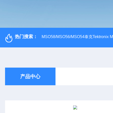
热门搜索：
MSO58/MSO56/MSO54泰克Tektroni
产品中心