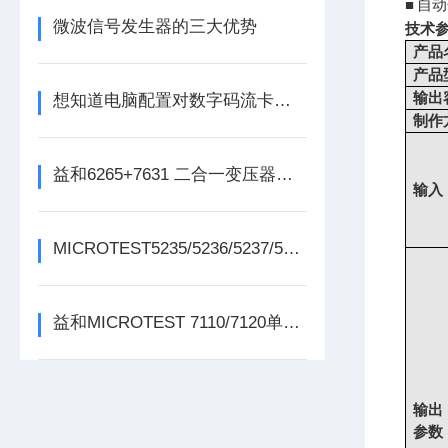
自动
■
微波信号发生器的三大优势
技术
产品
产品
输出
想知道电脑配置对数字码流卡的影响不妨看看这些
制作
益和6265+7631 二合一变压器综合测试系统
输入
MICROTEST5235/5236/5237/5238变压器测试仪
益和MICROTEST 7110/7120单相功率电表
输出
参数