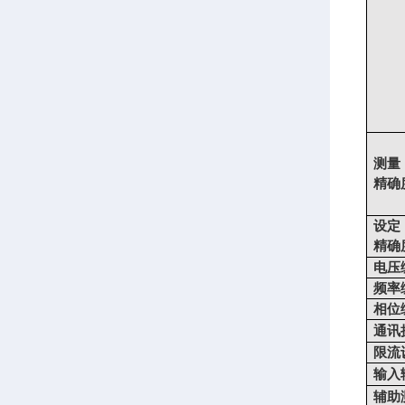
测量
精确
设定
精确
电压
频率
相位
通讯
限流
输入
辅助