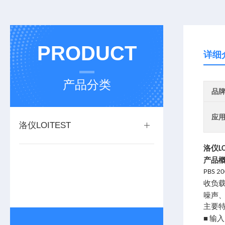
PRODUCT
详细
产品分类
品
应
洛仪LOITEST
洛仪
L
产品
PBS 20
收负
噪声
主要
输入
■