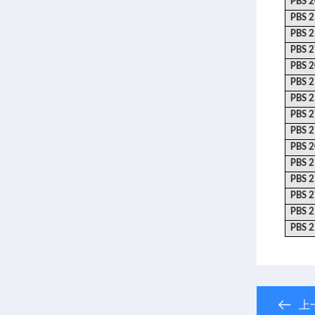
PBS 
PBS 
PBS 
PBS 
PBS 
PBS 
PBS 
PBS 
PBS 
PBS 
PBS 
PBS 
PBS 
PBS 
PBS 
上