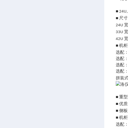
■ 24U
尺寸
■
24U
33U
42U
机柜
■
选配
选配
选配
选配
拼装
重型
■
优质
■
侧板
■
机柜
■
选配