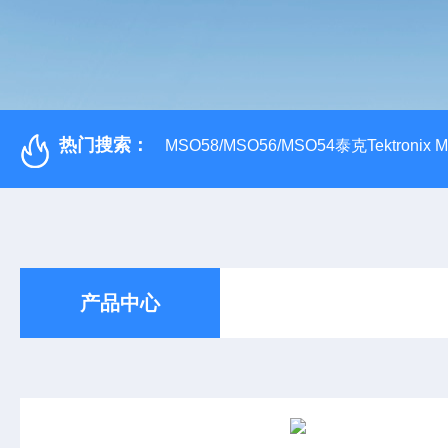
热门搜索：
MSO58/MSO56/MSO54泰克Tektroni
产品中心