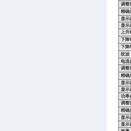
调整
精确
显示
显示
上升
下降
下降
纹波
电流
调整
精确
显示
显示
功率
调整
精确
显示
显示