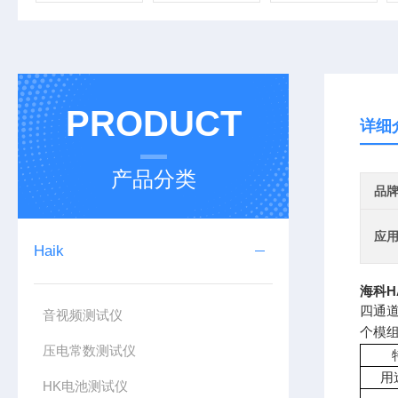
PRODUCT
详细
产品分类
品
应
Haik
海科H
四通
音视频测试仪
个模
压电常数测试仪
用
HK电池测试仪