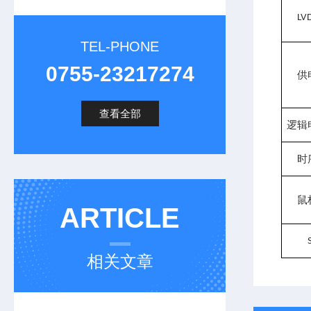
LV
TEL-PHONE
0755-23217274
供
查看全部
逻辑
时
鼠
ARTICLE
相关文章