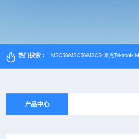
热门搜索：
MSO58/MSO56/MSO54泰克Tektroni
产品中心