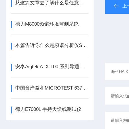
从这篇文章去了解什么是任意波函数发生器
上
德力M8000频谱环境监测系统
本篇告诉你什么是频谱分析仪SSA3032X
安泰Aigtek ATX-100 系列导通线束测试仪
中国台湾益和MICROTEST 6372 LCR测试仪
德力E7000L 手持天馈线测试仪