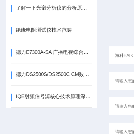
了解一下光谱分析仪的分析原理及过程吧
绝缘电阻测试仪技术范畴
德力E7300A-SA 广播电视综合测试仪（300kHz~3GHz）
德力DS2500S/DS2500C CM数字业务开通分析仪
IQE射频信号源核心技术原理深度剖析