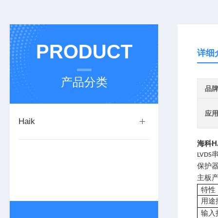
PRODUCT
详细
产品分类
品
应
Haik
海科HA
LVDS
保护
主板
特性
用途
输入