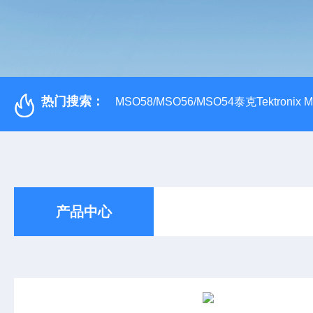
热门搜索：
MSO58/MSO56/MSO54泰克Tektroni
产品中心