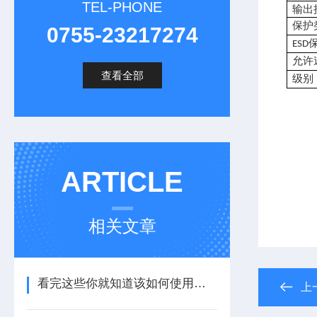
TEL-PHONE
输出
保护
0755-23217274
ESD
允许
查看全部
级别
ARTICLE
相关文章
看完这些你就知道该如何使用编程直流电源了
上