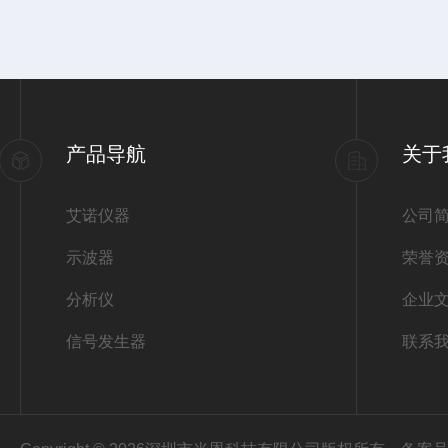
产品导航
关于
艾诺仪器
公司
示波器
荣誉
分析仪
企业
信号发生器
联系