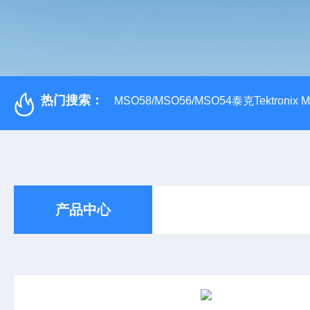
热门搜索：
MSO58/MSO56/MSO54泰克Tektroni
产品中心