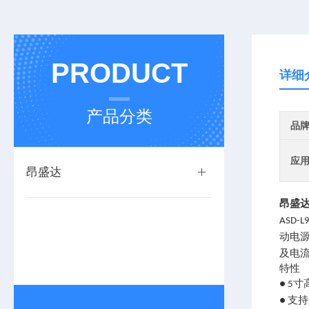
PRODUCT
详细
产品分类
品
应
昂盛达
昂盛
ASD-L
动电
及电
特性
寸
● 5
支持
●