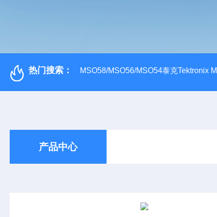
热门搜索：
MSO58/MSO56/MSO54泰克Tektroni
产品中心