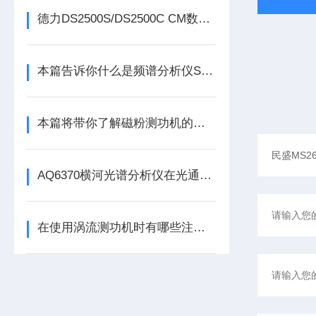
德力DS2500S/DS2500C CM数字业务开通分析仪
本篇告诉你什么是频谱分析仪SSA3032X
本篇将带你了解磁粉测功机的结构组成
AQ6370横河光谱分析仪在光通信领域的重要性
在使用涡流测功机时有哪些注意事项需要注意呢