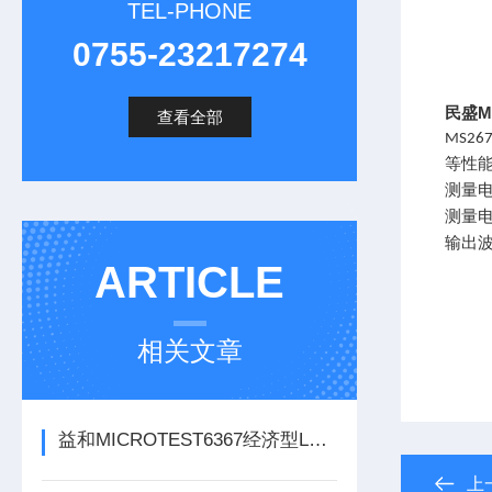
TEL-PHONE
0755-23217274
民盛M
查看全部
MS26
等性
测量
测量
输出
ARTICLE
相关文章
益和MICROTEST6367经济型LCR测试仪
上