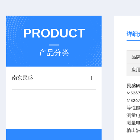
PRODUCT
详细
产品分类
品
应
南京民盛
民盛M
MS26
MS26
等性
测量
测量
输出