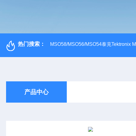
热门搜索：
MSO58/MSO56/MSO54泰克Tektroni
产品中心