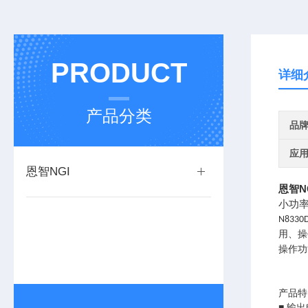
PRODUCT
详细
产品分类
品
应
恩智NGI
恩智N
小功
N8330
用、操
操作功
产品特
■ 输