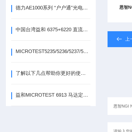
恩智N
德力AE1000系列 “户户通”光电网络测试仪
中国台湾益和 6375+6220 直流偏流源测试系统
上
MICROTEST5235/5236/5237/5238变压器测试仪
了解以下几点帮助你更好的使用任意波函数发生器
益和MICROTEST 6913 马达定子测试系统