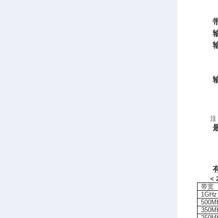
注
< 
带宽
1GHz
500M
350M
250M