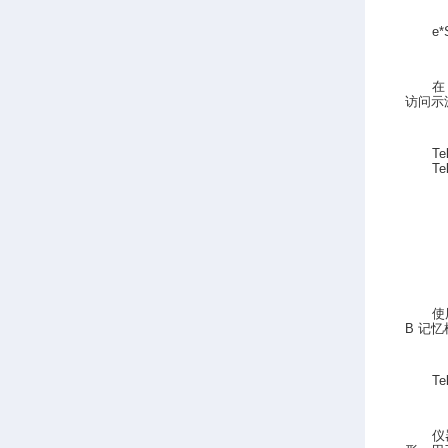
e*
在
访问示
Te
Te
使
B
记忆
Te
仪