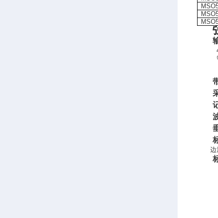
MSO
MSO
MSO
边