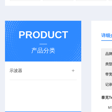
PRODUCT
详细
产品分类
品
类
示波器
带
记
泰克Te
MS