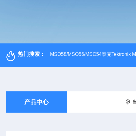
热门搜索：
MSO58/MSO56/MSO54泰克Tektroni
产品中心