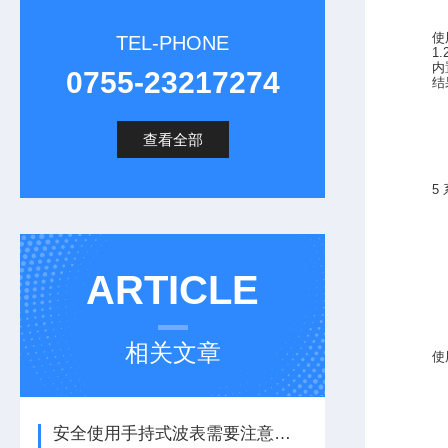
使
TEL-PHONE
1.
内
0755-23217274
结
查看全部
5
ARTICLE
相关文章
使
安全使用手持式波表需要注意哪些事项