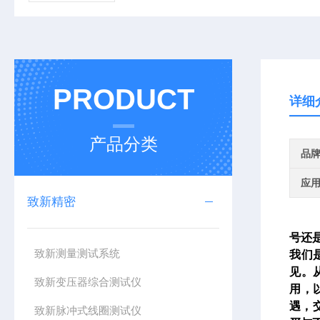
PRODUCT
详细
产品分类
品
应
致新精密
号还
致新测量测试系统
我们
见。
致新变压器综合测试仪
用，
遇，
致新脉冲式线圈测试仪