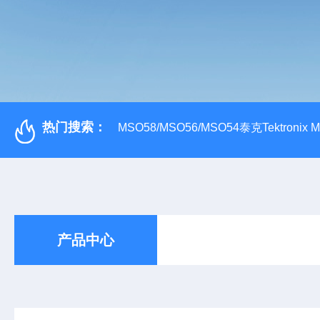
热门搜索：
MSO58/MSO56/MSO54泰克Tektroni
产品中心