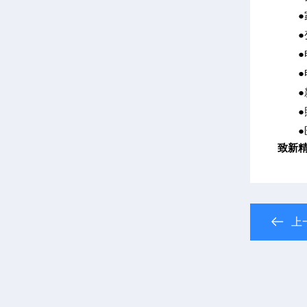
●家
●变
●电
●电
●新
●照
●医
致新精
上