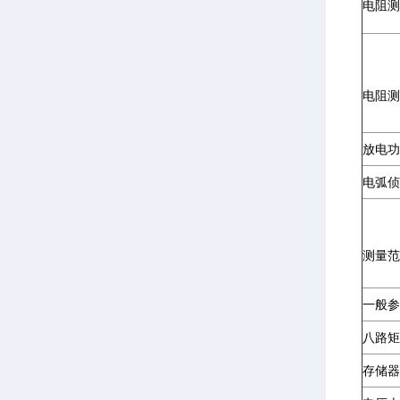
电阻测
电阻测
放电功
电弧侦
测量范
一般参
八路矩
存储器