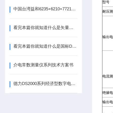
型号
中国台湾益和6235+6210+7721+6905四合一变压器综合测试系统
耐压测
看完本篇你就知道什么是矢量网络分析仪器了
输出电
看完本篇你就知道什么是国标DTMB信号发生器了
介电常数测量仪系列技术方案书
电流测
德力DS2000系列经济型数字电视测试仪
绝缘电
输出电