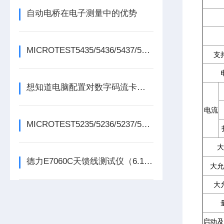
自动电桥在电子测量中的优势
MICROTEST5435/5436/5437/5438变压器测试仪
支
想知道电脑配置对数字码流卡的影响不妨看看这些
电流
MICROTEST5235/5236/5237/5238变压器测试仪
大
德力E7060C天馈线测试仪（6.1GHz）
大允
大
启动及