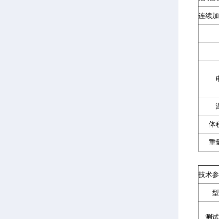
连续加
体积
重
技术参
型
测试