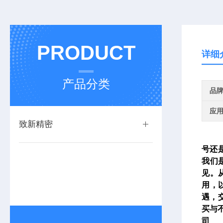
PRODUCT
详细
产品分类
品
应
致新精密
号还
我们
见。
用，
遇，
买与
司