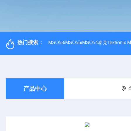
热门搜索：
MSO58/MSO56/MSO54泰克Tektroni
产品中心