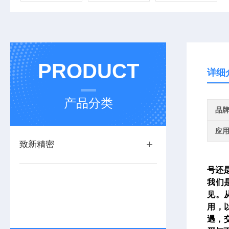
PRODUCT
详细
产品分类
品
应
致新精密
号还
我们
见。
用，
遇，