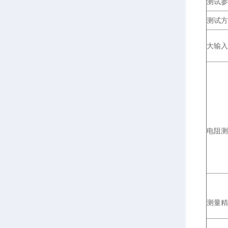
测试参
测试方
大输入
电阻测
测量精