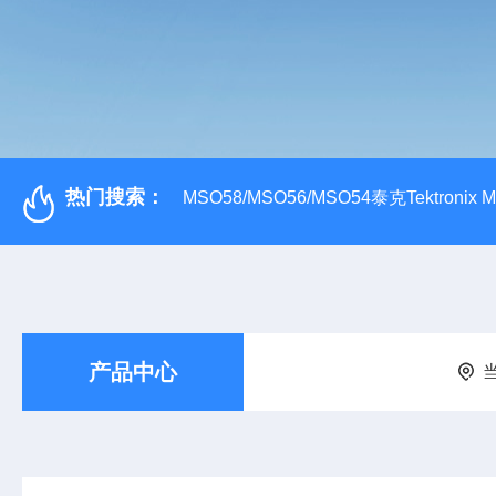
热门搜索：
MSO58/MSO56/MSO54泰克Tektroni
产品中心