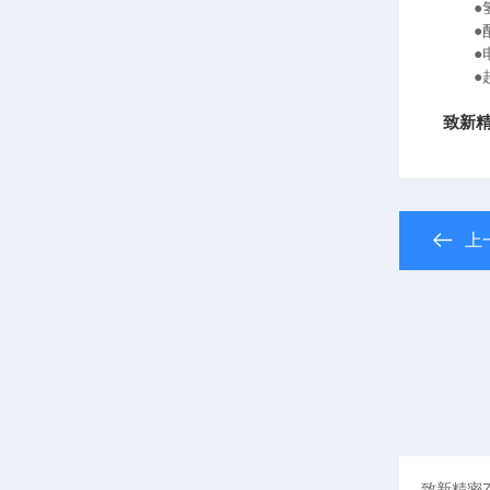
●氢
●配
●电
●超
致新精
上