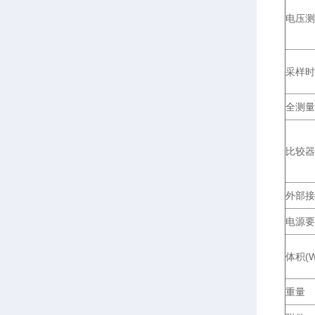
电压测
采样时
全测量
比较器
外部接
电源要
体积
(
重量