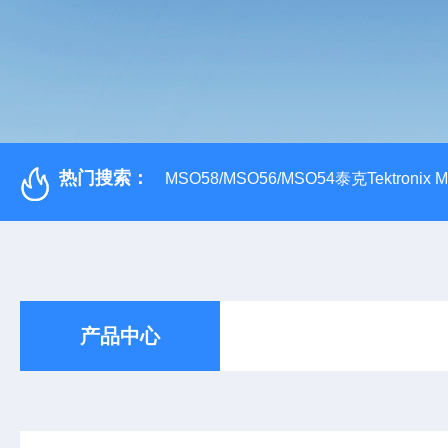
热门搜索：
MSO58/MSO56/MSO54泰克Tektroni
产品中心