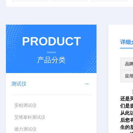
PRODUCT
详细
产品分类
品
应
测试仪
欢迎
还是
安柏测试仪
们是
从此
艾维泰科测试仪
后您
生的
德力测试仪