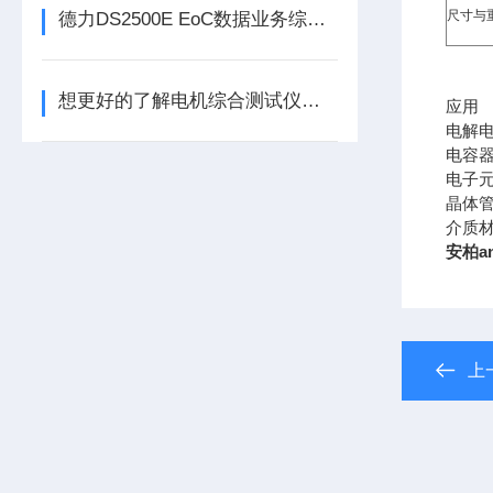
尺寸与
德力DS2500E EoC数据业务综合测试仪
想更好的了解电机综合测试仪赶紧看看本篇吧
应用
电解
电容
电子
晶体
介质
安柏an
上