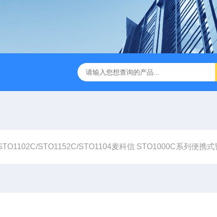
B TDR特性阻抗测试仪
3380/3380P/3380D致茂Chroma 3380/3
STO1102C/STO1152C/STO1104麦科信 STO1000C系列便携式智能