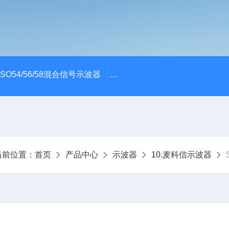
x MSO54/56/58混合信号示波器
ME045/ME085/ME150PC
当前位置：
首页
产品中心
示波器
10.麦科信示波器