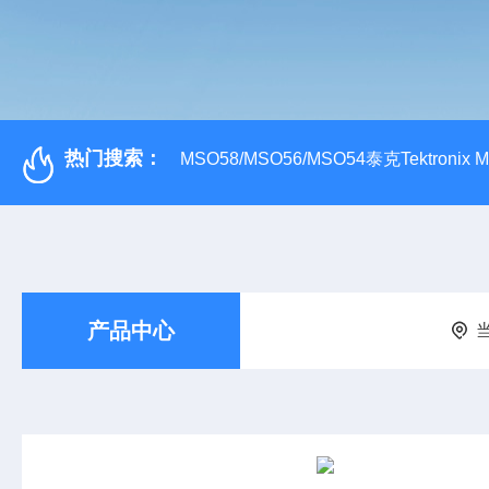
热门搜索：
MSO58/MSO56/MSO54泰克Tektroni
产品中心