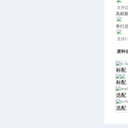
支持
高刷
串行
支持U
麦科信
标配
标配
选配
选配