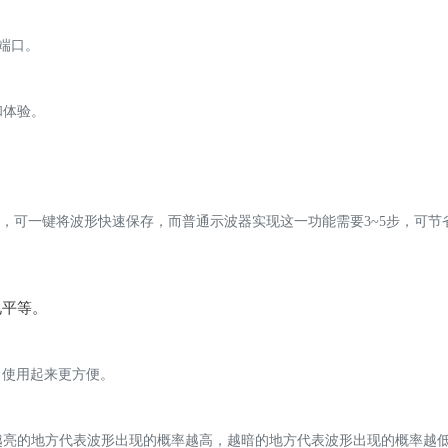
种端口。
和体验。
能，可一键将波形快速保存，而普通示波器实现这一功能需要3~5步，可节
电平等。
，使用起来更方便。
越亮的地方代表波形出现的概率越高，越暗的地方代表波形出现的概率越