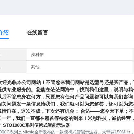
介绍
在线留言
牌
麦科信
型
其他
光临本公司网站！不管您来我们网站是选型号还是买产品，请
提供专业服务的。您能在茫茫网海中，找到我们这里，说明与我
以后不管您身在何方，只要您有任何产品问题都可以向我们咨询
相关问题发一条信息给我们，我们就可以为您解答，还可以为您
成情谊在，这次不成，下次还有机会： 合适——您今天下单；
又一年，我们一直都在翘首等待您的到来！米恩科技，诚信经营，
 STO1000C系列便携式智能示波器
1000C系列是Micsig全新发布的一款便携式智能示波器。大带宽150MHz