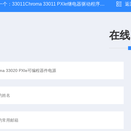
一个：
33011Chroma 33011 PXIe继电器驱动程序控制模块
返
在线