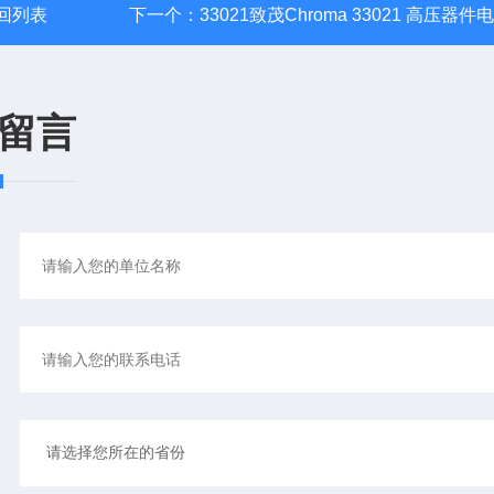
回列表
下一个：
33021致茂Chroma 33021 高压器件
留言