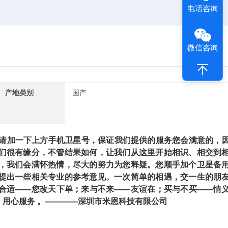
电话咨询
微信咨询
产地类别
国产
加一下上方手机卫星号，保证我们提供的服务您会满意的，
们很有缘分，不管结果如何，让我们从这里开始相识、相交到
，我们会满怀热情，尽大的努力为您释疑。您顺手加个卫星备
提出一些相关专业的参考意见。一次简单的相遇，交一生的朋
合适——您改天下单；来与不来——友谊在；买与不买——情
用心服务 。————深圳市米恩科技有限公司