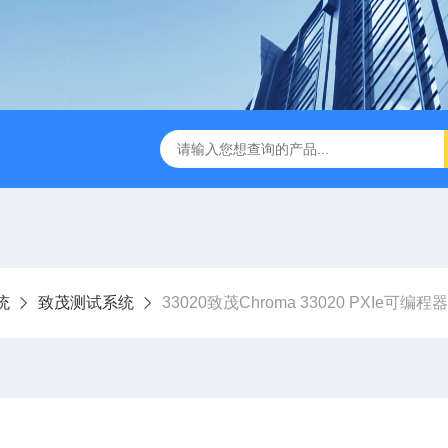
B TDR特性阻抗测试仪
3380/3380P/3380D致茂Chroma 3380/3
统
致茂测试系统
33020致茂Chroma 33020 PXIe可编