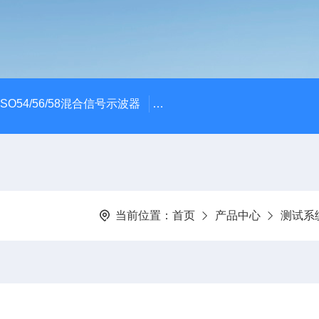
x MSO54/56/58混合信号示波器
ME045/ME085/ME150PC
当前位置：
首页
产品中心
测试系