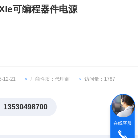
 PXIe可编程器件电源
电流
出
12-21
厂商性质：代理商
访问量：1787
13530498700
在线客服