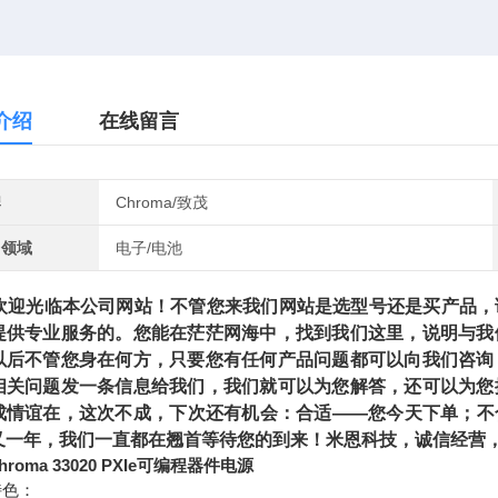
介绍
在线留言
牌
Chroma/致茂
用领域
电子/电池
光临本公司网站！不管您来我们网站是选型号还是买产品，请
提供专业服务的。您能在茫茫网海中，找到我们这里，说明与我
以后不管您身在何方，只要您有任何产品问题都可以向我们咨询
相关问题发一条信息给我们，我们就可以为您解答，还可以为您
成情谊在，这次不成，下次还有机会：合适——您今天下单；不
又一年，我们一直都在翘首等待您的到来！米恩科技，诚信经营，
roma 33020 PXIe可编程器件电源
特色：