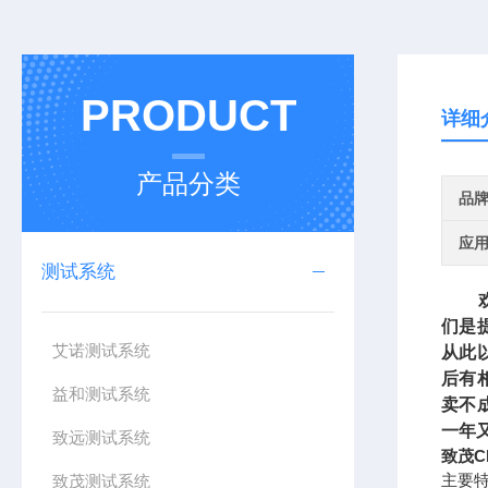
PRODUCT
详细
产品分类
品
应
测试系统
欢迎
们是
艾诺测试系统
从此
后有
益和测试系统
卖不
一年
致远测试系统
致茂Ch
主要
致茂测试系统