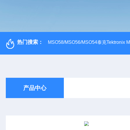
热门搜索：
MSO58/MSO56/MSO54泰克Tektroni
产品中心