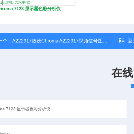
02
三脚架(含水平仪)
hroma 7123 显示器色彩分析仪
一个：
A222917致茂Chroma A222917视频信号图像分析模组
返
在线