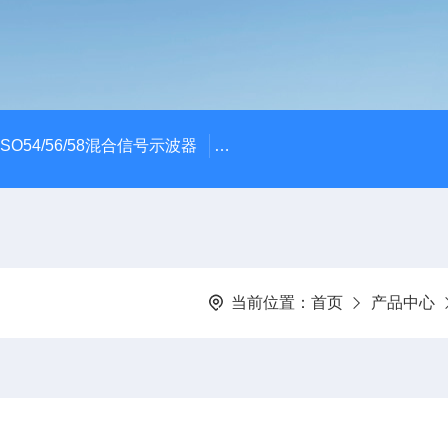
x MSO54/56/58混合信号示波器
ME045/ME085/ME150PC
当前位置：
首页
产品中心