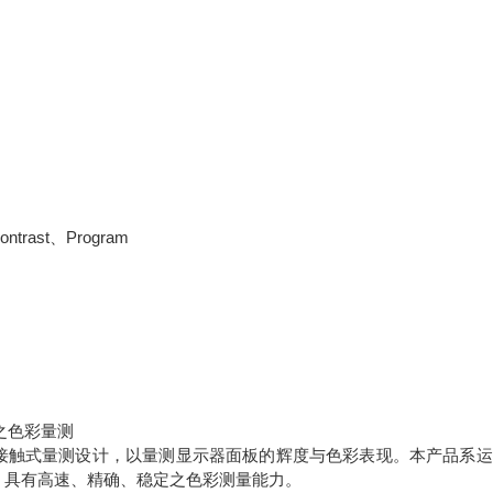
ntrast、Program
器之色彩量测
或非接触式量测设计，以量测显示器面板的辉度与色彩表现。本产品系运
，具有高速、精确、稳定之色彩测量能力。