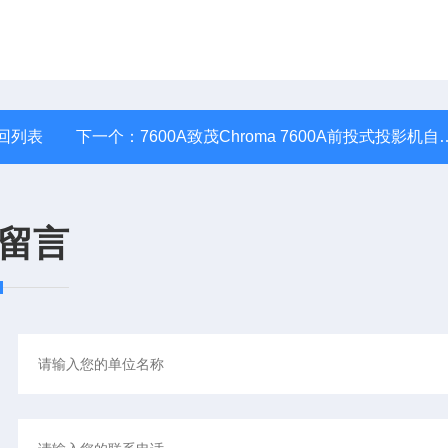
回列表
下一个：
7600A致茂Chroma 7600A前投式投影机自动测试系统
留言