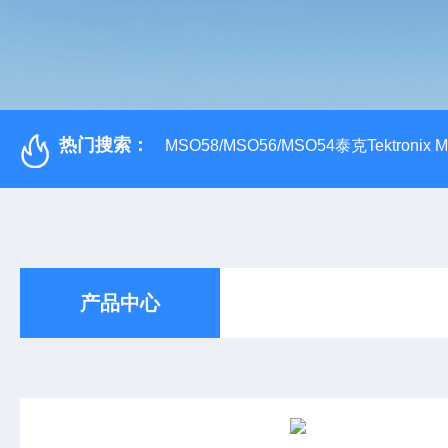
热门搜索：
MSO58/MSO56/MSO54泰克Tektroni
产品中心