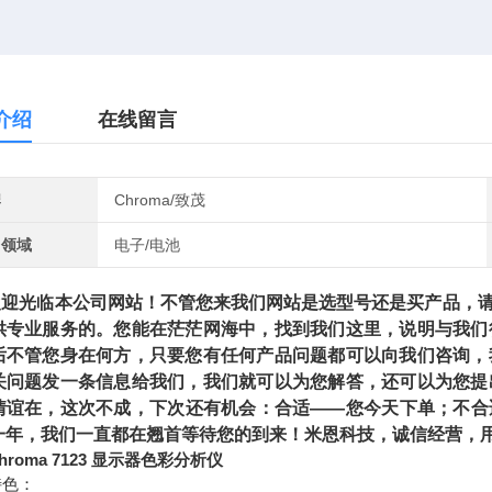
介绍
在线留言
牌
Chroma/致茂
用领域
电子/电池
光临本公司网站！不管您来我们网站是选型号还是买产品，请
供专业服务的。您能在茫茫网海中，找到我们这里，说明与我们
后不管您身在何方，只要您有任何产品问题都可以向我们咨询，
关问题发一条信息给我们，我们就可以为您解答，还可以为您提
情谊在，这次不成，下次还有机会：合适——您今天下单；不合
一年，我们一直都在翘首等待您的到来！米恩科技，诚信经营，用
hroma 7123 显示器色彩分析仪
特色：