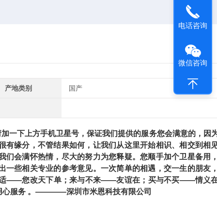
电话咨询
微信咨询
产地类别
国产
加一下上方手机卫星号，保证我们提供的服务您会满意的，因
很有缘分，不管结果如何，让我们从这里开始相识、相交到相
我们会满怀热情，尽大的努力为您释疑。您顺手加个卫星备用
出一些相关专业的参考意见。一次简单的相遇，交一生的朋友
适——您改天下单；来与不来——友谊在；买与不买——情义
心服务 。————深圳市米恩科技有限公司