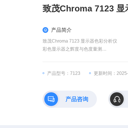
致茂Chroma 7123
产品简介
致茂Chroma 7123 显示器色彩分析仪
彩色显示器之辉度与色度量测
支援LED背光显示器
0.005 cd/m2低亮度量测功能（A712301）
宽广之辉度量测显示范围 :
产品型号：7123
更新时间：2025-1
0.0001 to 25,000 cd/m2 （A712301）
0.01 to 200,000 cd/m2 （A712302）
0.01 to 6,000 cd/m2 （A712200）
产品咨询
高精准性量测