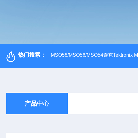
热门搜索：
MSO58/MSO56/MSO54泰克Tektroni
产品中心