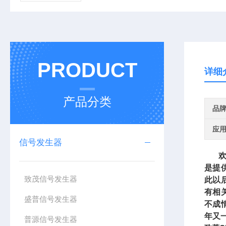
PRODUCT
详细
产品分类
品
应
信号发生器
欢迎
是提
致茂信号发生器
此以
有相
盛普信号发生器
不成
年又
普源信号发生器