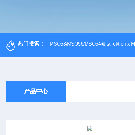
热门搜索：
MSO58/MSO56/MSO54泰克Tektroni
产品中心